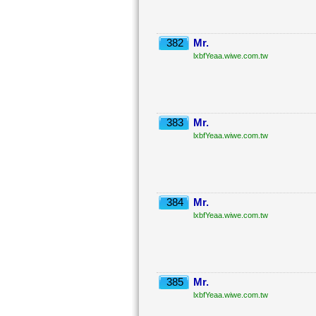
382
Mr.
lxbfYeaa.wiwe.com.tw
383
Mr.
lxbfYeaa.wiwe.com.tw
384
Mr.
lxbfYeaa.wiwe.com.tw
385
Mr.
lxbfYeaa.wiwe.com.tw