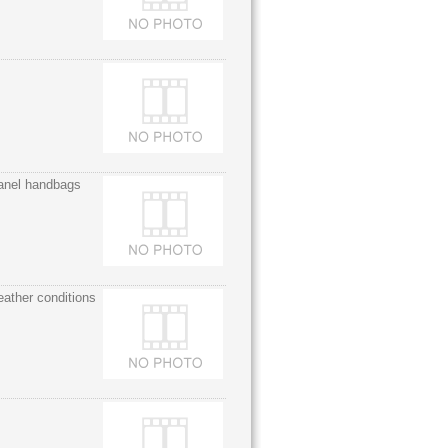
anel handbags
eather conditions