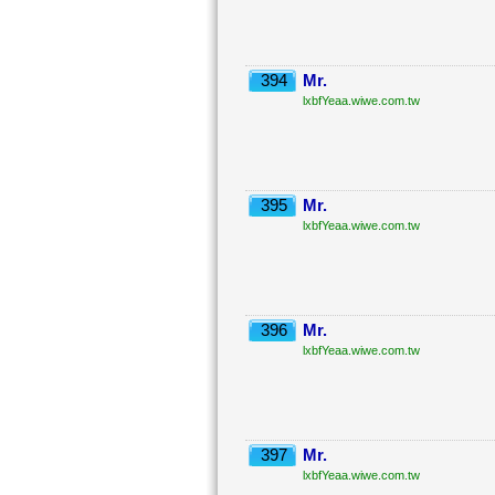
394
Mr.
lxbfYeaa.wiwe.com.tw
395
Mr.
lxbfYeaa.wiwe.com.tw
396
Mr.
lxbfYeaa.wiwe.com.tw
397
Mr.
lxbfYeaa.wiwe.com.tw