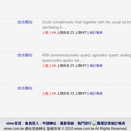
Scott compliments that together with his usual techn
[生活通訊]
ratcheting b ...
人氣 1 Hit
上期排名:23 上期HIT:1
統計報表
40th anniversaryseiko quartz agsseiko quartz analo
[生活通訊]
quartzseiko quartz wa ...
人氣 1 Hit
上期排名:23 上期HIT:1
統計報表
...
[生活通訊]
人氣 1 Hit
上期排名:23 上期HIT:1
統計報表
wiwe首頁
：
會員登入
：
申請轉址
：
最新登錄
：
熱門排行
wiwe.com.tw 網站登錄轉址 版權所有 © 2010 wiwe.com.tw All Rights Reserved.