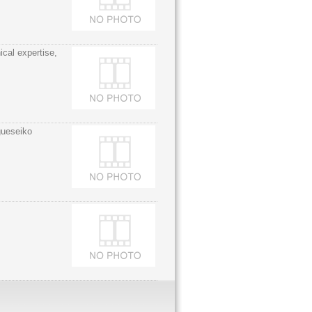
ical expertise,
gueseiko