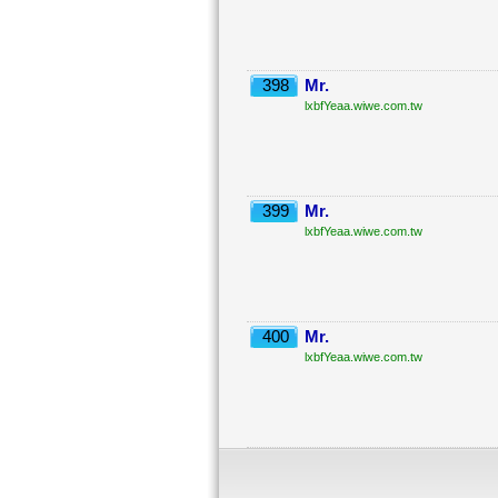
398
Mr.
lxbfYeaa.wiwe.com.tw
399
Mr.
lxbfYeaa.wiwe.com.tw
400
Mr.
lxbfYeaa.wiwe.com.tw