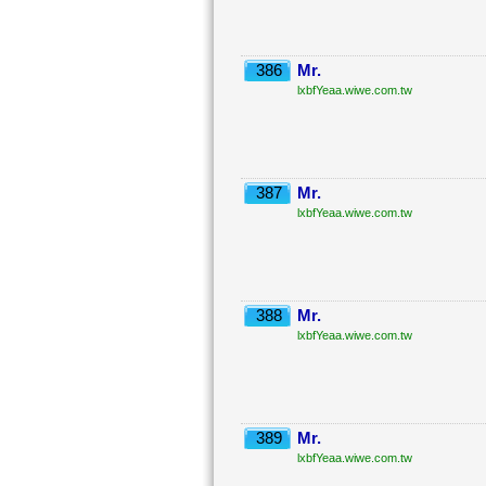
386
Mr.
lxbfYeaa.wiwe.com.tw
387
Mr.
lxbfYeaa.wiwe.com.tw
388
Mr.
lxbfYeaa.wiwe.com.tw
389
Mr.
lxbfYeaa.wiwe.com.tw