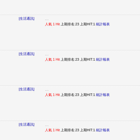
...
[生活通訊]
人氣 1 Hit
上期排名:23 上期HIT:1
統計報表
...
[生活通訊]
人氣 1 Hit
上期排名:23 上期HIT:1
統計報表
...
[生活通訊]
人氣 1 Hit
上期排名:23 上期HIT:1
統計報表
...
[生活通訊]
人氣 1 Hit
上期排名:23 上期HIT:1
統計報表