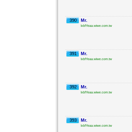
390
Mr.
lxbfYeaa.wiwe.com.tw
391
Mr.
lxbfYeaa.wiwe.com.tw
392
Mr.
lxbfYeaa.wiwe.com.tw
393
Mr.
lxbfYeaa.wiwe.com.tw